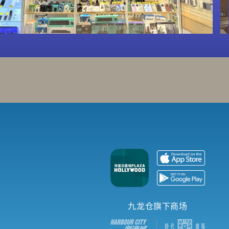
九龙仓旗下商场