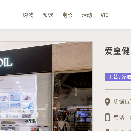
购物
餐饮
电影
活动
VIC
爱皇健 K
工艺 / 家
店铺位置
电话：29