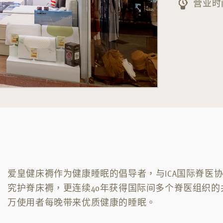
营业时间
爱皇健床褥作为健康睡眠的倡导者，与ICA国际脊医
究护脊床褥，更连续40年获得国际间多个脊医组织
万使用者每晚带来优质健康的睡眠。