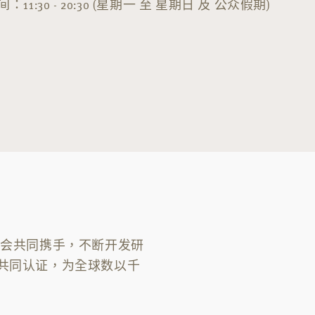
：11:30 - 20:30 (星期一 至 星期日 及 公众假期)
协会共同携手，不断开发研
的共同认证，为全球数以千