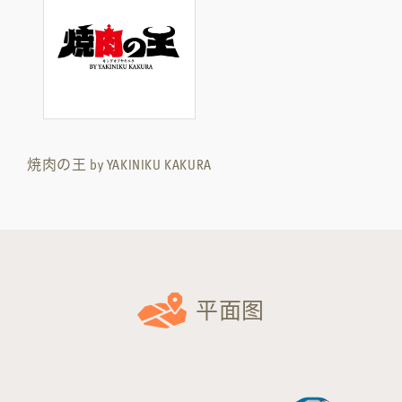
焼肉の王 by YAKINIKU KAKURA
平面图