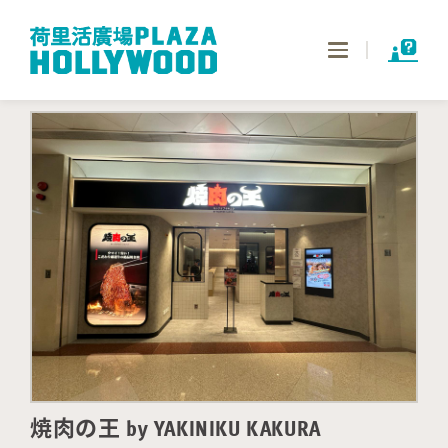
Toggle
navigation
焼肉の王 by YAKINIKU KAKURA