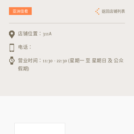
亚洲佳肴
返回店铺列表
店铺位置：311A
电话：
营业时间：11:30 - 22:30 (星期一 至 星期日 及 公众
假期)