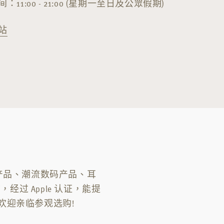
：11:00 - 21:00 (星期一至日及公眾假期)
站
le 产品、潮流数码产品、耳
经过 Apple 认证，能提
 欢迎亲临参观选购!