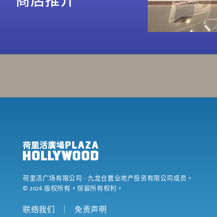
荷里活广场有限公司
- 九龙仓置业地产投资有限公司成员。
©
2026
版权所有。保留所有权利。
联络我们
｜
免责声明