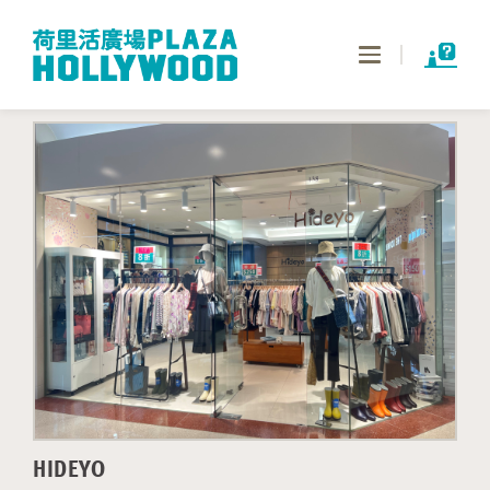
Toggle
navigation
HIDEYO