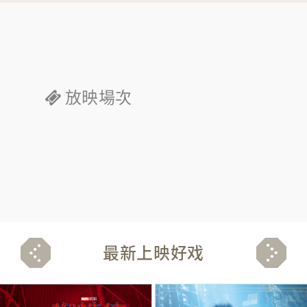
放映場次
最新上映好戏