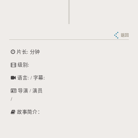
返回
片长: 分钟
级别:
语言: / 字幕:
导演 / 演员
/
故事简介：