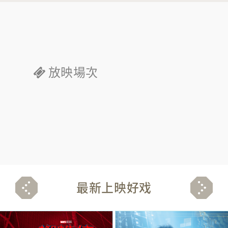
放映場次
最新上映好戏