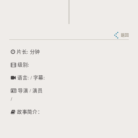
返回
片长: 分钟
级别:
语言: / 字幕:
导演 / 演员
/
故事简介：