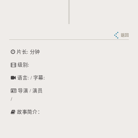
返回
片长: 分钟
级别:
语言: / 字幕:
导演 / 演员
/
故事简介：