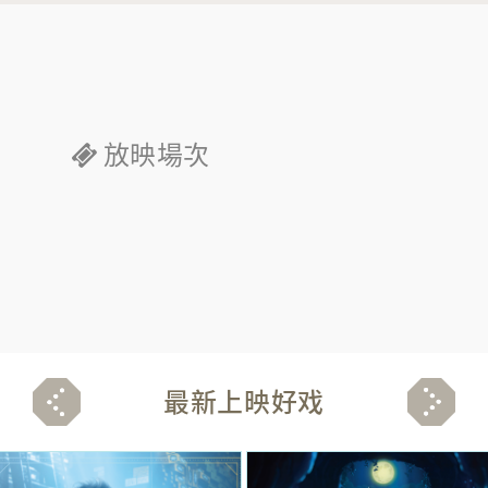
放映場次
最新上映好戏