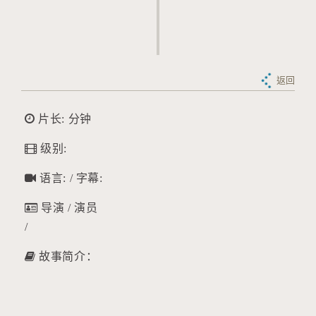
返回
片长: 分钟
级别:
语言: / 字幕:
导演 / 演员
/
故事简介：