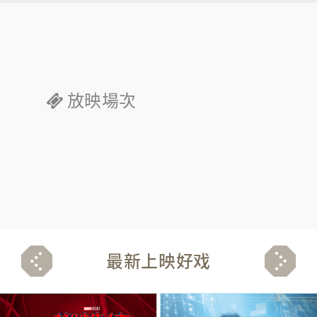
放映場次
最新上映好戏