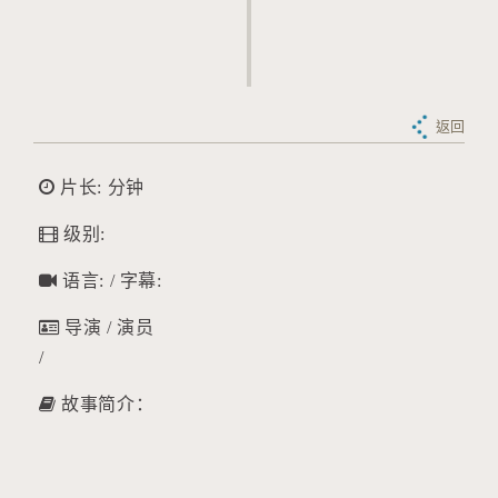
返回
片长: 分钟
级别:
语言: / 字幕:
导演 / 演员
/
故事简介：