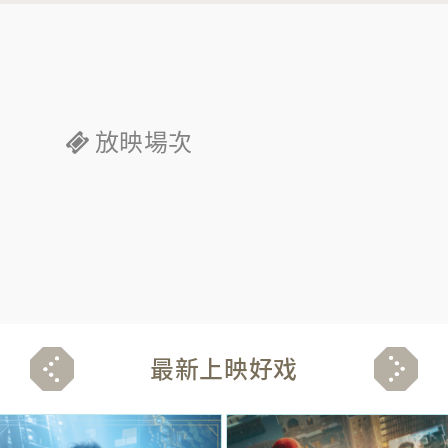
放映場次
最新上映好戏