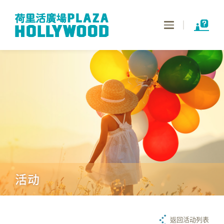
Toggle
navigation
活动
返回活动列表