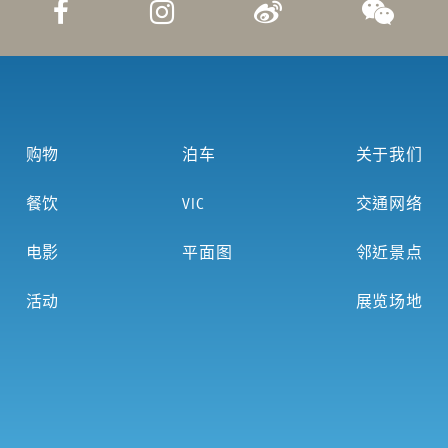
购物
泊车
关于我们
餐饮
VIC
交通网络
电影
平面图
邻近景点
活动
展览场地