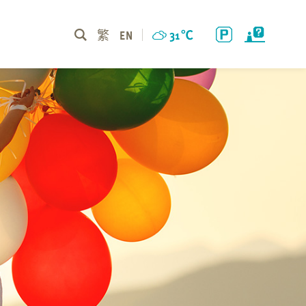
繁
EN
31
℃