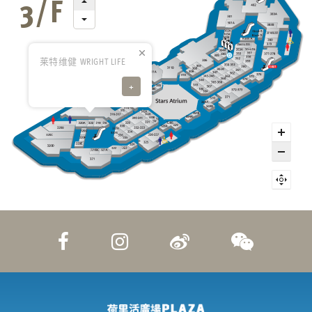
莱特维健 WRIGHT LIFE
+