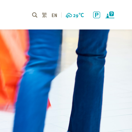
繁
EN
29
℃