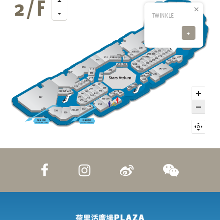
TWINKLE
+