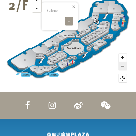
Baleno
+