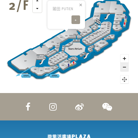
莆田 PUTIEN
+