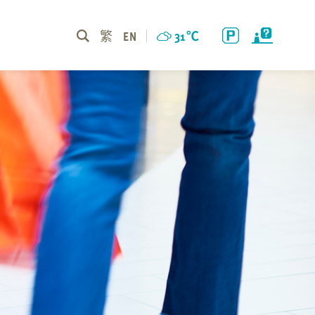
繁
EN
31
℃