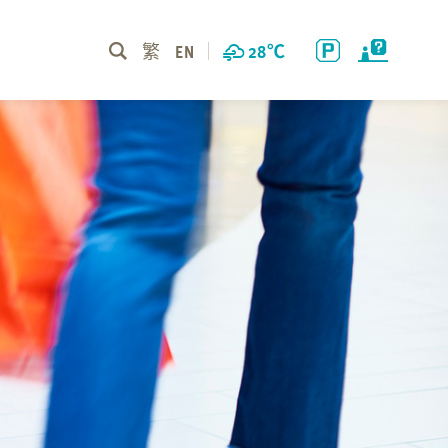
繁
EN
28
℃